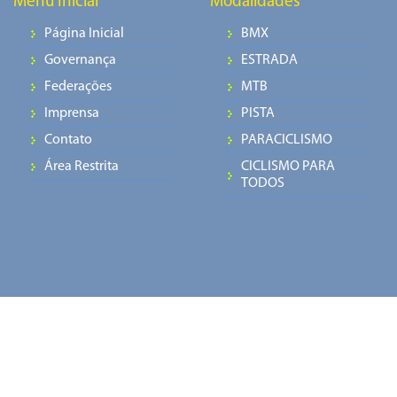
Menu Inicial
Modalidades
Página Inicial
BMX
Governança
ESTRADA
Federações
MTB
Imprensa
PISTA
Contato
PARACICLISMO
Área Restrita
CICLISMO PARA
TODOS