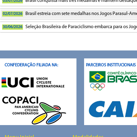
Brasil conquista mais três medalhas e mantém destaqu
03/07/2026
Brasil estreia com sete medalhas nos Jogos Parasul-Am
02/07/2026
Seleção Brasileira de Paraciclismo embarca para os Jog
30/06/2026
CONFEDERAÇÂO FILIADA NA:
PARCEIROS INSTITUCIONAI