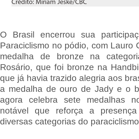
Crédito: Miriam Jeske/CBC
O Brasil encerrou sua particip
Paraciclismo no pódio, com Lauro
medalha de bronze na categor
Rosário, que foi bronze na Handb
que já havia trazido alegria aos br
a medalha de ouro de Jady e o b
agora celebra sete medalhas no
notável que reforça a presenç
diversas categorias do paraciclismo