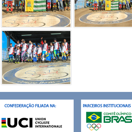
CONFEDERAÇÂO FILIADA NA:
PARCEIROS INSTITUCIONAI